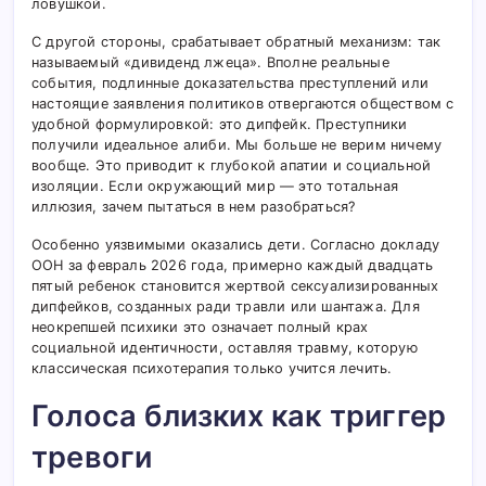
ловушкой.
С другой стороны, срабатывает обратный механизм: так
называемый «дивиденд лжеца». Вполне реальные
события, подлинные доказательства преступлений или
настоящие заявления политиков отвергаются обществом с
удобной формулировкой: это дипфейк. Преступники
получили идеальное алиби. Мы больше не верим ничему
вообще. Это приводит к глубокой апатии и социальной
изоляции. Если окружающий мир — это тотальная
иллюзия, зачем пытаться в нем разобраться?
Особенно уязвимыми оказались дети. Согласно докладу
ООН за февраль 2026 года, примерно каждый двадцать
пятый ребенок становится жертвой сексуализированных
дипфейков, созданных ради травли или шантажа. Для
неокрепшей психики это означает полный крах
социальной идентичности, оставляя травму, которую
классическая психотерапия только учится лечить.
Голоса близких как триггер
тревоги