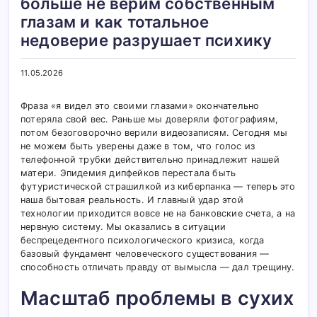
больше не верим собственным
глазам и как тотальное
недоверие разрушает психику
11.05.2026
Фраза «я видел это своими глазами» окончательно
потеряла свой вес. Раньше мы доверяли фотографиям,
потом безоговорочно верили видеозаписям. Сегодня мы
не можем быть уверены даже в том, что голос из
телефонной трубки действительно принадлежит нашей
матери. Эпидемия дипфейков перестала быть
футуристической страшилкой из киберпанка — теперь это
наша бытовая реальность. И главный удар этой
технологии приходится вовсе не на банковские счета, а на
нервную систему. Мы оказались в ситуации
беспрецедентного психологического кризиса, когда
базовый фундамент человеческого существования —
способность отличать правду от вымысла — дал трещину.
Масштаб проблемы в сухих