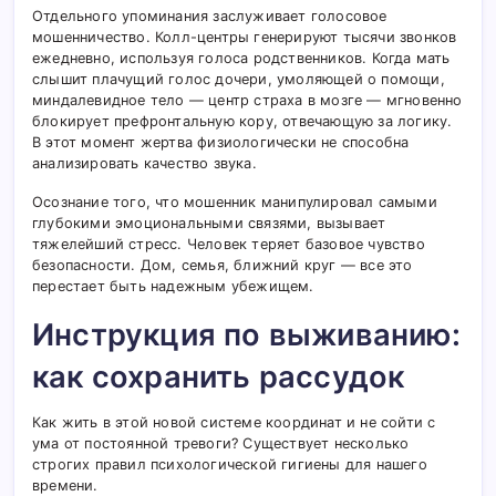
Отдельного упоминания заслуживает голосовое
мошенничество. Колл-центры генерируют тысячи звонков
ежедневно, используя голоса родственников. Когда мать
слышит плачущий голос дочери, умоляющей о помощи,
миндалевидное тело — центр страха в мозге — мгновенно
блокирует префронтальную кору, отвечающую за логику.
В этот момент жертва физиологически не способна
анализировать качество звука.
Осознание того, что мошенник манипулировал самыми
глубокими эмоциональными связями, вызывает
тяжелейший стресс. Человек теряет базовое чувство
безопасности. Дом, семья, ближний круг — все это
перестает быть надежным убежищем.
Инструкция по выживанию:
как сохранить рассудок
Как жить в этой новой системе координат и не сойти с
ума от постоянной тревоги? Существует несколько
строгих правил психологической гигиены для нашего
времени.