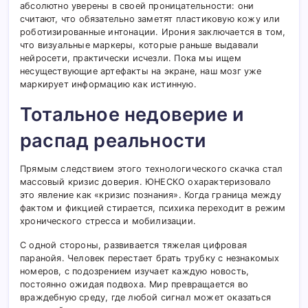
абсолютно уверены в своей проницательности: они
считают, что обязательно заметят пластиковую кожу или
роботизированные интонации. Ирония заключается в том,
что визуальные маркеры, которые раньше выдавали
нейросети, практически исчезли. Пока мы ищем
несуществующие артефакты на экране, наш мозг уже
маркирует информацию как истинную.
Тотальное недоверие и
распад реальности
Прямым следствием этого технологического скачка стал
массовый кризис доверия. ЮНЕСКО охарактеризовало
это явление как «кризис познания». Когда граница между
фактом и фикцией стирается, психика переходит в режим
хронического стресса и мобилизации.
С одной стороны, развивается тяжелая цифровая
паранойя. Человек перестает брать трубку с незнакомых
номеров, с подозрением изучает каждую новость,
постоянно ожидая подвоха. Мир превращается во
враждебную среду, где любой сигнал может оказаться