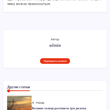
чему можно прикоснуться.
Автор
admin
Подпишись на меня
Другие статьи
Назад
Весеннее солнце растопило три десятка