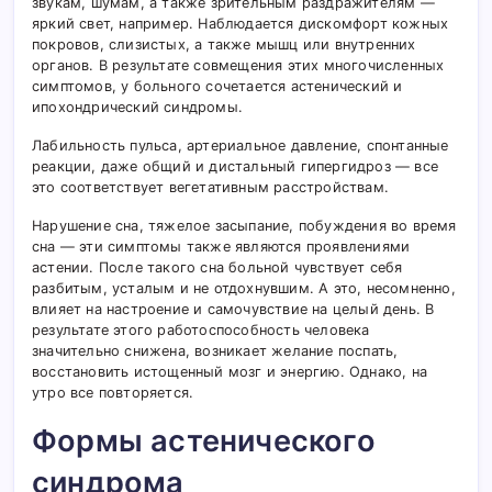
звукам, шумам, а также зрительным раздражителям —
яркий свет, например. Наблюдается дискомфорт кожных
покровов, слизистых, а также мышц или внутренних
органов. В результате совмещения этих многочисленных
симптомов, у больного сочетается астенический и
ипохондрический синдромы.
Лабильность пульса, артериальное давление, спонтанные
реакции, даже общий и дистальный гипергидроз — все
это соответствует вегетативным расстройствам.
Нарушение сна, тяжелое засыпание, побуждения во время
сна — эти симптомы также являются проявлениями
астении. После такого сна больной чувствует себя
разбитым, усталым и не отдохнувшим. А это, несомненно,
влияет на настроение и самочувствие на целый день. В
результате этого работоспособность человека
значительно снижена, возникает желание поспать,
восстановить истощенный мозг и энергию. Однако, на
утро все повторяется.
Формы астенического
синдрома