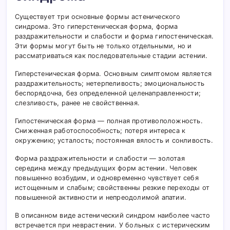
Существует три основные формы астенического
синдрома. Это гиперстеническая форма, форма
раздражительности и слабости и форма гипостеническая.
Эти формы могут быть не только отдельными, но и
рассматриваться как последовательные стадии астении.
Гиперстеническая форма. Основным симптомом является
раздражительность; нетерпеливость; эмоциональность
беспорядочна, без определенной целенаправленности;
слезливость, ранее не свойственная.
Гипостеническая форма — полная противоположность.
Сниженная работоспособность; потеря интереса к
окружению; усталость; постоянная вялость и сонливость.
Форма раздражительности и слабости — золотая
середина между предыдущих форм астении. Человек
повышенно возбудим, и одновременно чувствует себя
истощенным и слабым; свойственны резкие переходы от
повышенной активности и непреодолимой апатии.
В описанном виде астенический синдром наиболее часто
встречается при неврастении. У больных с истерическим