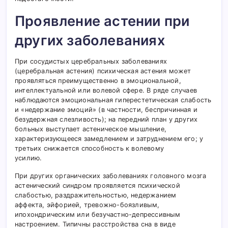
Проявление астении при
других заболеваниях
При сосудистых церебральных заболеваниях
(церебральная астения) психическая астения может
проявляться преимущественно в эмоциональной,
интеллектуальной или волевой сфере. В ряде случаев
наблюдаются эмоциональная гиперестетическая слабость
и «недержание эмоций» (в частности, беспричинная и
безудержная слезливость); на передний план у других
больных выступает астеническое мышление,
характеризующееся замедлением и затруднением его; у
третьих снижается способность к волевому
усилию.
При других органических заболеваниях головного мозга
астенический синдром проявляется психической
слабостью, раздражительностью, недержанием
аффекта, эйфорией, тревожно-боязливым,
ипохондрическим или безучастно-депрессивным
настроением. Типичны расстройства сна в виде