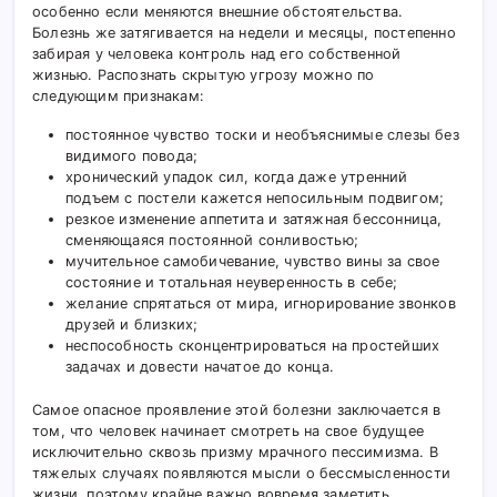
особенно если меняются внешние обстоятельства.
Болезнь же затягивается на недели и месяцы, постепенно
забирая у человека контроль над его собственной
жизнью. Распознать скрытую угрозу можно по
следующим признакам:
постоянное чувство тоски и необъяснимые слезы без
видимого повода;
хронический упадок сил, когда даже утренний
подъем с постели кажется непосильным подвигом;
резкое изменение аппетита и затяжная бессонница,
сменяющаяся постоянной сонливостью;
мучительное самобичевание, чувство вины за свое
состояние и тотальная неуверенность в себе;
желание спрятаться от мира, игнорирование звонков
друзей и близких;
неспособность сконцентрироваться на простейших
задачах и довести начатое до конца.
Самое опасное проявление этой болезни заключается в
том, что человек начинает смотреть на свое будущее
исключительно сквозь призму мрачного пессимизма. В
тяжелых случаях появляются мысли о бессмысленности
жизни, поэтому крайне важно вовремя заметить