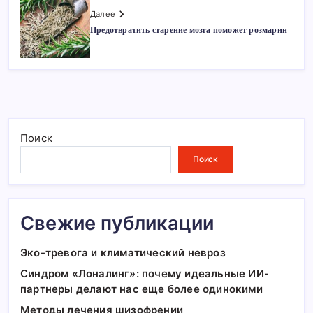
Далее
Предотвратить старение мозга поможет розмарин
Поиск
Поиск
Свежие публикации
Эко-тревога и климатический невроз
Синдром «Лоналинг»: почему идеальные ИИ-
партнеры делают нас еще более одинокими
Методы лечения шизофрении