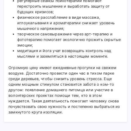
регулярные сеансы психотерапии помогают
перестроить мышление и выработать защиту от
будущих кризисов;
физическое расслабление в виде массажа,
иглоукалывания и ароматерапии снижает уровень
мышечного напряжения;
творческое самовыражение через арт-терапию и
фототерапию помогает экологично прожить скрытые
эмоции;
медитация и йога учат возвращать контроль над
мыслями и заземляться в настоящем моменте.
Огромную цену имеют ежедневные прогулки на свежем
воздухе. Достаточно провести один час в тихом парке
среди деревьев, чтобы снизить уровень стресса. Еще
одним мощным стимулом становится забота о ком-то
другом: появление домашнего питомца или участие в
волонтерских проектах помощи тем, кто в этом
нуждается. Такая деятельность помогает человеку снова
почувствовать свою нужность и постепенно выбраться из
замкнутого круга изоляции.