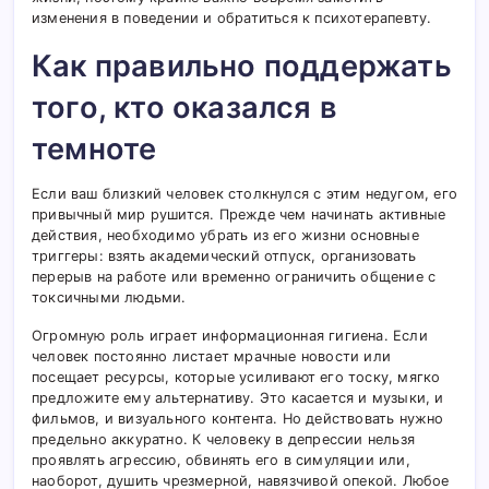
изменения в поведении и обратиться к психотерапевту.
Как правильно поддержать
того, кто оказался в
темноте
Если ваш близкий человек столкнулся с этим недугом, его
привычный мир рушится. Прежде чем начинать активные
действия, необходимо убрать из его жизни основные
триггеры: взять академический отпуск, организовать
перерыв на работе или временно ограничить общение с
токсичными людьми.
Огромную роль играет информационная гигиена. Если
человек постоянно листает мрачные новости или
посещает ресурсы, которые усиливают его тоску, мягко
предложите ему альтернативу. Это касается и музыки, и
фильмов, и визуального контента. Но действовать нужно
предельно аккуратно. К человеку в депрессии нельзя
проявлять агрессию, обвинять его в симуляции или,
наоборот, душить чрезмерной, навязчивой опекой. Любое