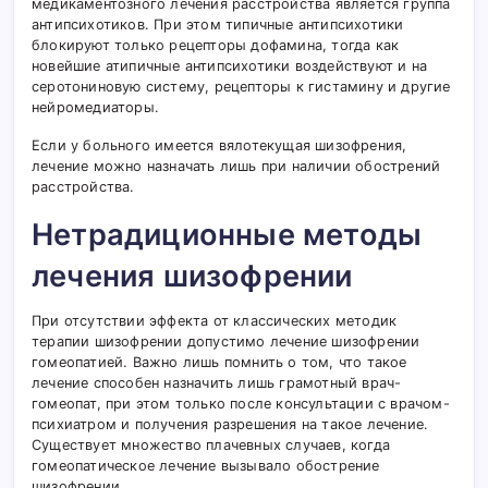
медикаментозного лечения расстройства является группа
антипсихотиков. При этом типичные антипсихотики
блокируют только рецепторы дофамина, тогда как
новейшие атипичные антипсихотики воздействуют и на
серотониновую систему, рецепторы к гистамину и другие
нейромедиаторы.
Если у больного имеется вялотекущая шизофрения,
лечение можно назначать лишь при наличии обострений
расстройства.
Нетрадиционные методы
лечения шизофрении
При отсутствии эффекта от классических методик
терапии шизофрении допустимо лечение шизофрении
гомеопатией. Важно лишь помнить о том, что такое
лечение способен назначить лишь грамотный врач-
гомеопат, при этом только после консультации с врачом-
психиатром и получения разрешения на такое лечение.
Существует множество плачевных случаев, когда
гомеопатическое лечение вызывало обострение
шизофрении.