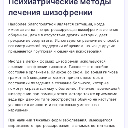
Психиатрические методы
лечения шизофрении
Наиболее благоприятной является ситуация, когда
имеется легкая непрогрессирующая шизофрения: лечение
общением, даже в отсутствии других методик, дает
прекрасные результаты. Используются различные способы
психиатрической поддержки общением, но чаще других
применяется групповая и семейная психотерапия.
Иногда в легких формах шизофрении используются
лечение шизофрении гипнозом. Гипноз — это особое
состояние организма, близкое со сном. Во время гипноза
грамотный специалист может привить некоторые
постановки поведения в сознание больного, которые
помогут справиться ему с болезнью. Лечение параноидной
шизофрении при помощи этого метода также приемлемо,
ведь при данном типе расстройства обычно не наступает
уплощения личности и выраженных умственных
нарушений.
При наличии тяжелых форм заболевания, имеющегося
выраженного прогрессирования, значимых когнитивных