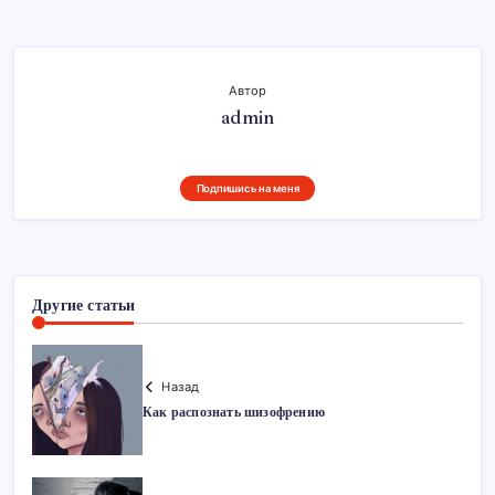
Автор
admin
Подпишись на меня
Другие статьи
Назад
Как распознать шизофрению