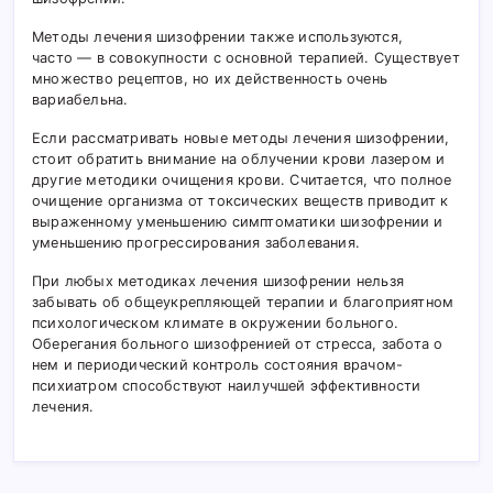
Методы лечения шизофрении также используются,
часто — в совокупности с основной терапией. Существует
множество рецептов, но их действенность очень
вариабельна.
Если рассматривать новые методы лечения шизофрении,
стоит обратить внимание на облучении крови лазером и
другие методики очищения крови. Считается, что полное
очищение организма от токсических веществ приводит к
выраженному уменьшению симптоматики шизофрении и
уменьшению прогрессирования заболевания.
При любых методиках лечения шизофрении нельзя
забывать об общеукрепляющей терапии и благоприятном
психологическом климате в окружении больного.
Оберегания больного шизофренией от стресса, забота о
нем и периодический контроль состояния врачом-
психиатром способствуют наилучшей эффективности
лечения.